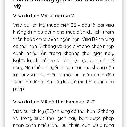
Mỹ
Visa du lịch Mỹ là loại nào?
Visa du lịch Mỹ thuộc diện B2 – đây là loại visa
không định cư dành cho mục đích du lịch, thăm
thân hoặc chữa bệnh ngắn hạn. Visa B2 thường
có thời hạn 12 tháng và đặc biệt cho phép nhập
cảnh nhiều lần trong khoảng thời gian này.
Nghĩa là, chỉ cần visa còn hiệu lực, bạn có thể
sang Mỹ nhiều chuyến khác nhau mà không cần
xin lại visa mới, miễn là mỗi lần nhập cảnh đều
tuân thủ đúng số ngày lưu trú mà hải quan cho
phép.
Visa du lịch Mỹ có thời hạn bao lâu?
Visa du lịch Mỹ (B2) thường có thời hạn 12 tháng
và trong suốt thời gian này bạn được phép
nhập cảnh nhiều lần. Tuy nhiên, cần lưu ý rằng