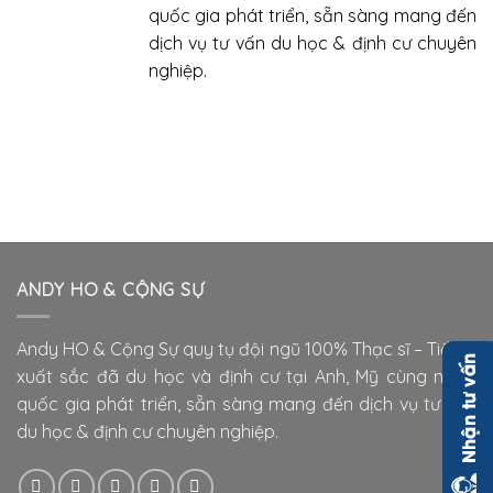
quốc gia phát triển, sẵn sàng mang đến
dịch vụ tư vấn du học & định cư chuyên
nghiệp.
ANDY HO & CỘNG SỰ
Andy HO & Cộng Sự quy tụ đội ngũ 100% Thạc sĩ – Tiến sĩ
xuất sắc đã du học và định cư tại Anh, Mỹ cùng nhiều
quốc gia phát triển, sẵn sàng mang đến dịch vụ tư vấn
du học & định cư chuyên nghiệp.