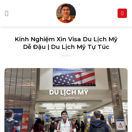
Skip
to
content
Kinh Nghiệm Xin Visa Du Lịch Mỹ
Dễ Đậu | Du Lịch Mỹ Tự Túc